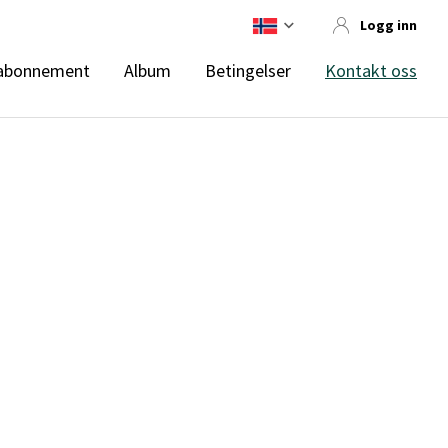
Logg inn
abonnement
Album
Betingelser
Kontakt oss