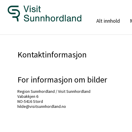
Alt innhold
Kontaktinformasjon
For informasjon om bilder
Region Sunnhordland / Visit Sunnhordland
Vabakkjen 6
NO-5416 Stord
hilde@visitsunnhordland.no